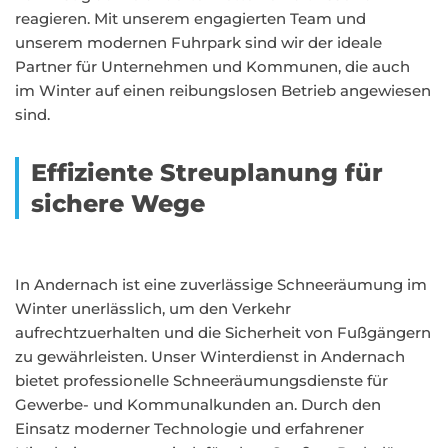
reagieren. Mit unserem engagierten Team und
unserem modernen Fuhrpark sind wir der ideale
Partner für Unternehmen und Kommunen, die auch
im Winter auf einen reibungslosen Betrieb angewiesen
sind.
Effiziente Streuplanung für
sichere Wege
In Andernach ist eine zuverlässige Schneeräumung im
Winter unerlässlich, um den Verkehr
aufrechtzuerhalten und die Sicherheit von Fußgängern
zu gewährleisten. Unser Winterdienst in Andernach
bietet professionelle Schneeräumungsdienste für
Gewerbe- und Kommunalkunden an. Durch den
Einsatz moderner Technologie und erfahrener