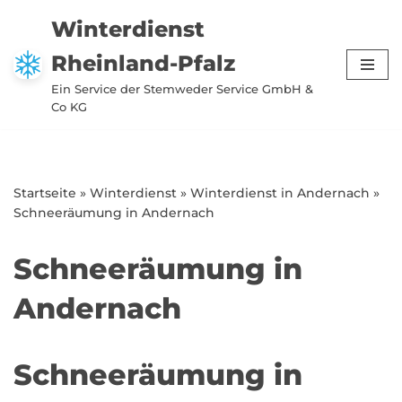
Winterdienst
Zum
Rheinland-Pfalz
Inhalt
springen
Ein Service der Stemweder Service GmbH &
Co KG
Startseite
»
Winterdienst
»
Winterdienst in Andernach
»
Schneeräumung in Andernach
Schneeräumung in
Andernach
Schneeräumung in