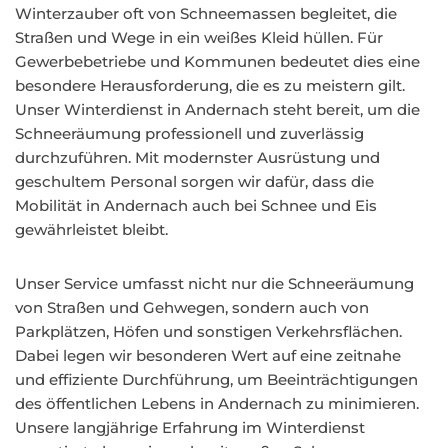
Winterzauber oft von Schneemassen begleitet, die
Straßen und Wege in ein weißes Kleid hüllen. Für
Gewerbebetriebe und Kommunen bedeutet dies eine
besondere Herausforderung, die es zu meistern gilt.
Unser Winterdienst in Andernach steht bereit, um die
Schneeräumung professionell und zuverlässig
durchzuführen. Mit modernster Ausrüstung und
geschultem Personal sorgen wir dafür, dass die
Mobilität in Andernach auch bei Schnee und Eis
gewährleistet bleibt.
Unser Service umfasst nicht nur die Schneeräumung
von Straßen und Gehwegen, sondern auch von
Parkplätzen, Höfen und sonstigen Verkehrsflächen.
Dabei legen wir besonderen Wert auf eine zeitnahe
und effiziente Durchführung, um Beeinträchtigungen
des öffentlichen Lebens in Andernach zu minimieren.
Unsere langjährige Erfahrung im Winterdienst