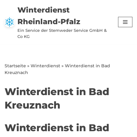
Winterdienst
Zum
Rheinland-Pfalz
Inhalt
springen
Ein Service der Stemweder Service GmbH &
Co KG
Startseite
»
Winterdienst
»
Winterdienst in Bad
Kreuznach
Winterdienst in Bad
Kreuznach
Winterdienst in Bad