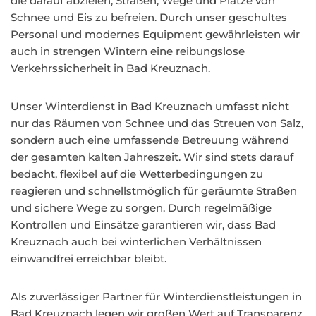
die darauf abzielen, Straßen, Wege und Plätze von
Schnee und Eis zu befreien. Durch unser geschultes
Personal und modernes Equipment gewährleisten wir
auch in strengen Wintern eine reibungslose
Verkehrssicherheit in Bad Kreuznach.
Unser Winterdienst in Bad Kreuznach umfasst nicht
nur das Räumen von Schnee und das Streuen von Salz,
sondern auch eine umfassende Betreuung während
der gesamten kalten Jahreszeit. Wir sind stets darauf
bedacht, flexibel auf die Wetterbedingungen zu
reagieren und schnellstmöglich für geräumte Straßen
und sichere Wege zu sorgen. Durch regelmäßige
Kontrollen und Einsätze garantieren wir, dass Bad
Kreuznach auch bei winterlichen Verhältnissen
einwandfrei erreichbar bleibt.
Als zuverlässiger Partner für Winterdienstleistungen in
Bad Kreuznach legen wir großen Wert auf Transparenz,