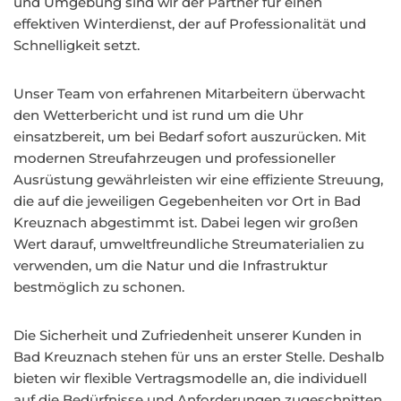
und Umgebung sind wir der Partner für einen
effektiven Winterdienst, der auf Professionalität und
Schnelligkeit setzt.
Unser Team von erfahrenen Mitarbeitern überwacht
den Wetterbericht und ist rund um die Uhr
einsatzbereit, um bei Bedarf sofort auszurücken. Mit
modernen Streufahrzeugen und professioneller
Ausrüstung gewährleisten wir eine effiziente Streuung,
die auf die jeweiligen Gegebenheiten vor Ort in Bad
Kreuznach abgestimmt ist. Dabei legen wir großen
Wert darauf, umweltfreundliche Streumaterialien zu
verwenden, um die Natur und die Infrastruktur
bestmöglich zu schonen.
Die Sicherheit und Zufriedenheit unserer Kunden in
Bad Kreuznach stehen für uns an erster Stelle. Deshalb
bieten wir flexible Vertragsmodelle an, die individuell
auf die Bedürfnisse und Anforderungen zugeschnitten