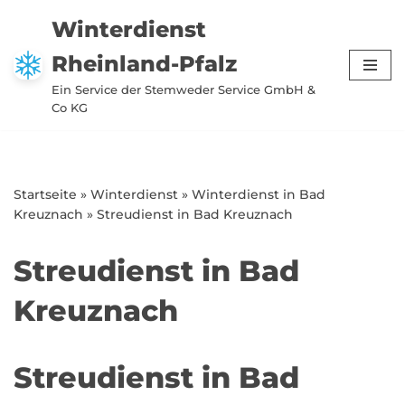
Winterdienst
Zum
Rheinland-Pfalz
Inhalt
springen
Ein Service der Stemweder Service GmbH &
Co KG
Startseite
»
Winterdienst
»
Winterdienst in Bad
Kreuznach
»
Streudienst in Bad Kreuznach
Streudienst in Bad
Kreuznach
Streudienst in Bad