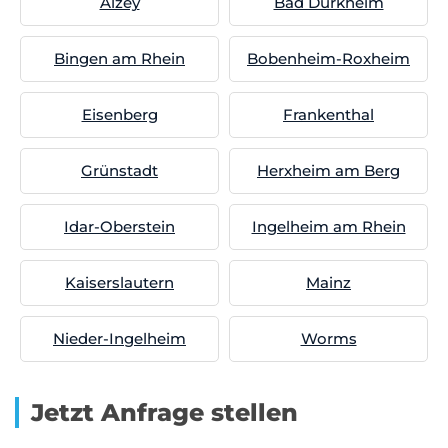
Alzey
Bad Dürkheim
Bingen am Rhein
Bobenheim-Roxheim
Eisenberg
Frankenthal
Grünstadt
Herxheim am Berg
Idar-Oberstein
Ingelheim am Rhein
Kaiserslautern
Mainz
Nieder-Ingelheim
Worms
Jetzt Anfrage stellen