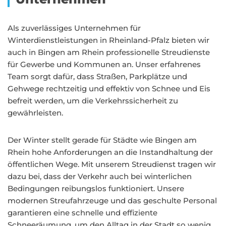
Als zuverlässiges Unternehmen für
Winterdienstleistungen in Rheinland-Pfalz bieten wir
auch in Bingen am Rhein professionelle Streudienste
für Gewerbe und Kommunen an. Unser erfahrenes
Team sorgt dafür, dass Straßen, Parkplätze und
Gehwege rechtzeitig und effektiv von Schnee und Eis
befreit werden, um die Verkehrssicherheit zu
gewährleisten.
Der Winter stellt gerade für Städte wie Bingen am
Rhein hohe Anforderungen an die Instandhaltung der
öffentlichen Wege. Mit unserem Streudienst tragen wir
dazu bei, dass der Verkehr auch bei winterlichen
Bedingungen reibungslos funktioniert. Unsere
modernen Streufahrzeuge und das geschulte Personal
garantieren eine schnelle und effiziente
Schneeräumung, um den Alltag in der Stadt so wenig