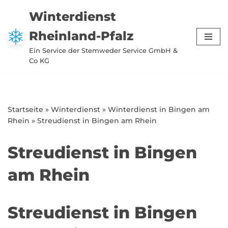
Winterdienst
Zum
Rheinland-Pfalz
Inhalt
springen
Ein Service der Stemweder Service GmbH &
Co KG
Startseite
»
Winterdienst
»
Winterdienst in Bingen am
Rhein
»
Streudienst in Bingen am Rhein
Streudienst in Bingen
am Rhein
Streudienst in Bingen