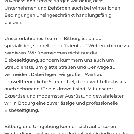
zuverlässigen Service sorgen wir dafür, dass
Unternehmen und Behörden auch bei winterlichen
Bedingungen uneingeschränkt handlungsfähig
bleiben.
Unser erfahrenes Team in Bitburg ist darauf
spezialisiert, schnell und effizient auf Wetterextreme zu
reagieren. Wir übernehmen nicht nur die
Eisbeseitigung, sondern kümmern uns auch um
Streudienste, um glatte Straßen und Gehwege zu
vermeiden. Dabei legen wir großen Wert auf
umweltfreundliche Streumittel, die sowohl effektiv als
auch schonend für die Umwelt sind. Mit unserer
Expertise und modernster Ausrüstung gewährleisten
wir in Bitburg eine zuverlässige und professionelle
Eisbeseitigung.
Bitburg und Umgebung können sich auf unseren
Winterdienst verlassen, der flexibel auf die individuellen