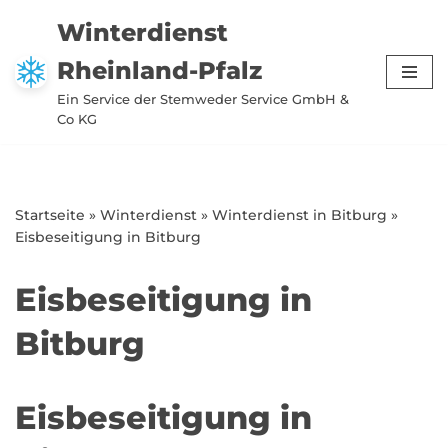
Winterdienst
Zum
Rheinland-Pfalz
Inhalt
springen
Ein Service der Stemweder Service GmbH &
Co KG
Startseite
»
Winterdienst
»
Winterdienst in Bitburg
»
Eisbeseitigung in Bitburg
Eisbeseitigung in
Bitburg
Eisbeseitigung in