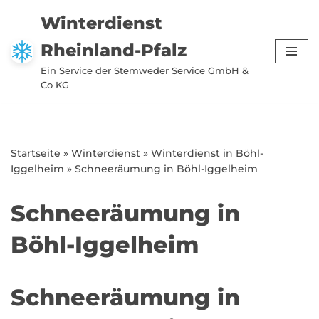
Winterdienst
Zum
Rheinland-Pfalz
Inhalt
springen
Ein Service der Stemweder Service GmbH &
Co KG
Startseite
»
Winterdienst
»
Winterdienst in Böhl-
Iggelheim
»
Schneeräumung in Böhl-Iggelheim
Schneeräumung in
Böhl-Iggelheim
Schneeräumung in