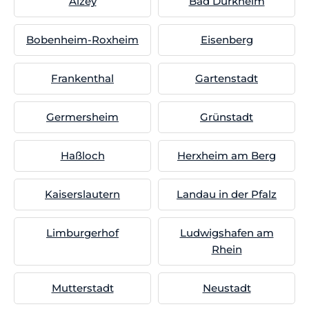
Alzey
Bad Dürkheim
Bobenheim-Roxheim
Eisenberg
Frankenthal
Gartenstadt
Germersheim
Grünstadt
Haßloch
Herxheim am Berg
Kaiserslautern
Landau in der Pfalz
Limburgerhof
Ludwigshafen am
Rhein
Mutterstadt
Neustadt