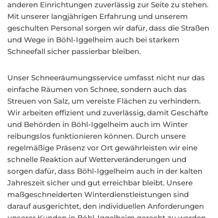
anderen Einrichtungen zuverlässig zur Seite zu stehen.
Mit unserer langjährigen Erfahrung und unserem
geschulten Personal sorgen wir dafür, dass die Straßen
und Wege in Böhl-Iggelheim auch bei starkem
Schneefall sicher passierbar bleiben.
Unser Schneeräumungsservice umfasst nicht nur das
einfache Räumen von Schnee, sondern auch das
Streuen von Salz, um vereiste Flächen zu verhindern.
Wir arbeiten effizient und zuverlässig, damit Geschäfte
und Behörden in Böhl-Iggelheim auch im Winter
reibungslos funktionieren können. Durch unsere
regelmäßige Präsenz vor Ort gewährleisten wir eine
schnelle Reaktion auf Wetterveränderungen und
sorgen dafür, dass Böhl-Iggelheim auch in der kalten
Jahreszeit sicher und gut erreichbar bleibt. Unsere
maßgeschneiderten Winterdienstleistungen sind
darauf ausgerichtet, den individuellen Anforderungen
unserer Kunden in Böhl-Iggelheim gerecht zu werden.