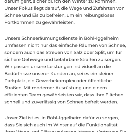
darum geht, sicher durch den Winter zu kommen.
Unser Fokus liegt darauf, die Wege und Zufahrten von
Schnee und Eis zu befreien, um ein reibungsloses
Fortkommen zu gewährleisten.
Unsere Schneeräumungsdienste in Böhl-Iggelheim
umfassen nicht nur das einfache Räumen von Schnee,
sondern auch das Streuen von Salz oder Split, um für
sichere Gehwege und befahrbare Straßen zu sorgen.
Wir passen unsere Leistungen individuell an die
Bedürfnisse unserer Kunden an, sei es ein kleiner
Parkplatz, ein Gewerbekomplex oder öffentliche
Straßen. Mit moderner Ausrüstung und einem
effizienten Team gewährleisten wir, dass Ihre Flächen
schnell und zuverlässig von Schnee befreit werden.
Unser Ziel ist es, in Böhl-Iggelheim dafür zu sorgen,
dass Sie sich auch im Winter auf die Funktionalität
Ihrer Wege und Plätze verlassen können. Vertrauen Sie