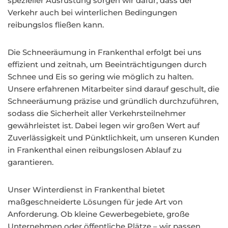
spezieller Ausrüstung sorgen wir dafür, dass der
Verkehr auch bei winterlichen Bedingungen
reibungslos fließen kann.
Die Schneeräumung in Frankenthal erfolgt bei uns
effizient und zeitnah, um Beeinträchtigungen durch
Schnee und Eis so gering wie möglich zu halten.
Unsere erfahrenen Mitarbeiter sind darauf geschult, die
Schneeräumung präzise und gründlich durchzuführen,
sodass die Sicherheit aller Verkehrsteilnehmer
gewährleistet ist. Dabei legen wir großen Wert auf
Zuverlässigkeit und Pünktlichkeit, um unseren Kunden
in Frankenthal einen reibungslosen Ablauf zu
garantieren.
Unser Winterdienst in Frankenthal bietet
maßgeschneiderte Lösungen für jede Art von
Anforderung. Ob kleine Gewerbegebiete, große
Unternehmen oder öffentliche Plätze – wir passen