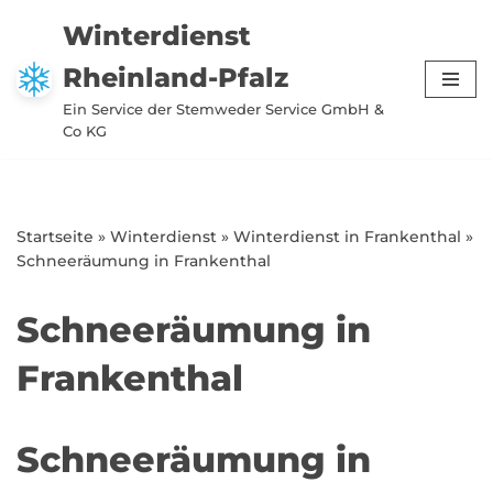
Winterdienst
Zum
Rheinland-Pfalz
Inhalt
springen
Ein Service der Stemweder Service GmbH &
Co KG
Startseite
»
Winterdienst
»
Winterdienst in Frankenthal
»
Schneeräumung in Frankenthal
Schneeräumung in
Frankenthal
Schneeräumung in