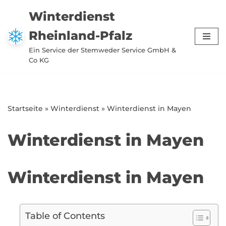
Winterdienst
Zum
Rheinland-Pfalz
Inhalt
springen
Ein Service der Stemweder Service GmbH &
Co KG
Startseite
»
Winterdienst
»
Winterdienst in Mayen
Winterdienst in Mayen
Winterdienst in Mayen
Table of Contents