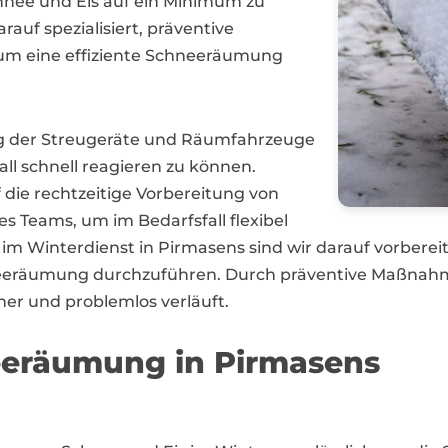
nee und Eis auf ein Minimum zu
rauf spezialisiert, präventive
m eine effiziente Schneeräumung
g der Streugeräte und Räumfahrzeuge
all schnell reagieren zu können.
 die rechtzeitige Vorbereitung von
s Teams, um im Bedarfsfall flexibel
 im Winterdienst in Pirmasens sind wir darauf vorbere
hneeräumung durchzuführen. Durch präventive Maßnahm
her und problemlos verläuft.
eeräumung in Pirmasens