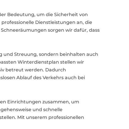
er Bedeutung, um die Sicherheit von
rofessionelle Dienstleistungen an, die
nd Schneeräumungen sorgen wir dafür, dass
g und Streuung, sondern beinhalten auch
passten Winterdienstplan stellen wir
nsiv betreut werden. Dadurch
slosen Ablauf des Verkehrs auch bei
chen Einrichtungen zusammen, um
angehensweise und schnelle
tellen. Mit unserem professionellen