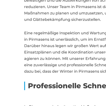
bewältigen und die Auswirkungen von Sch
reduzieren. Unser Team in Pirmasens ist da
Maßnahmen zu planen und umzusetzen, u
und Glättebekämpfung sicherzustellen.
Eine regelmäßige Inspektion und Wartun
in Pirmasens ist unerlässlich, um im Ernstf
Darüber hinaus legen wir großen Wert auf
Einsatzplänen und die Koordination unsere
agieren zu können. Mit unserer Erfahrung
eine zuverlässige und professionelle Sc
dazu bei, dass der Winter in Pirmasens sic
Professionelle Schn