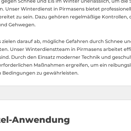
gegen Schnee und Eis im Winter unerlässlich, um die
. Unser Winterdienst in Pirmasens bietet professionel
eitet zu sein. Dazu gehören regelmäßige Kontrollen, d
 und Gehwegen.
ielen darauf ab, mögliche Gefahren durch Schnee und 
en. Unser Winterdienstteam in Pirmasens arbeitet effi
sind. Durch den Einsatz moderner Technik und geschult
rforderlichen Maßnahmen ergreifen, um ein reibungslo
en Bedingungen zu gewährleisten.
ttel-Anwendung