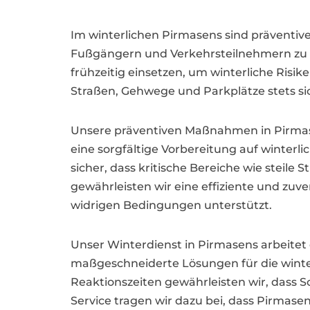
Im winterlichen Pirmasens sind präventi
Fußgängern und Verkehrsteilnehmern zu ge
frühzeitig einsetzen, um winterliche Ris
Straßen, Gehwege und Parkplätze stets si
Unsere präventiven Maßnahmen in Pirmas
eine sorgfältige Vorbereitung auf winterli
sicher, dass kritische Bereiche wie steile
gewährleisten wir eine effiziente und zu
widrigen Bedingungen unterstützt.
Unser Winterdienst in Pirmasens arbeit
maßgeschneiderte Lösungen für die winter
Reaktionszeiten gewährleisten wir, dass 
Service tragen wir dazu bei, dass Pirmasen