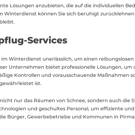
fiziente Lösungen anzubieten, die auf die individuellen
im Winterdienst können Sie sich beruhigt zurücklehnen
leibt.
flug-Services
m Winterdienst unerlässlich, um einen reibungslosen 
er Unternehmen bietet professionelle Lösungen, um d
mäßige Kontrollen und vorausschauende Maßnahmen sor
gewährleistet ist.
nicht nur das Räumen von Schnee, sondern auch die St
Technologien und geschultes Personal, um effiziente
ss die Bürger, Gewerbebetriebe und Kommunen in Pirma