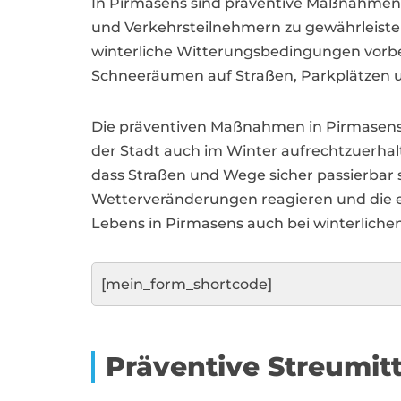
In Pirmasens sind präventive Maßnahmen 
und Verkehrsteilnehmern zu gewährleisten
winterliche Witterungsbedingungen vorber
Schneeräumen auf Straßen, Parkplätzen
Die präventiven Maßnahmen in Pirmasens z
der Stadt auch im Winter aufrechtzuerhalt
dass Straßen und Wege sicher passierbar 
Wetterveränderungen reagieren und die e
Lebens in Pirmasens auch bei winterlich
[mein_form_shortcode]
Präventive Streumi