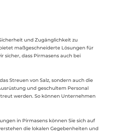
icherheit und Zugänglichkeit zu
 bietet maßgeschneiderte Lösungen für
 sicher, dass Pirmasens auch bei
s Streuen von Salz, sondern auch die
r Ausrüstung und geschultem Personal
 betreut werden. So können Unternehmen
rungen in Pirmasens können Sie sich auf
 verstehen die lokalen Gegebenheiten und