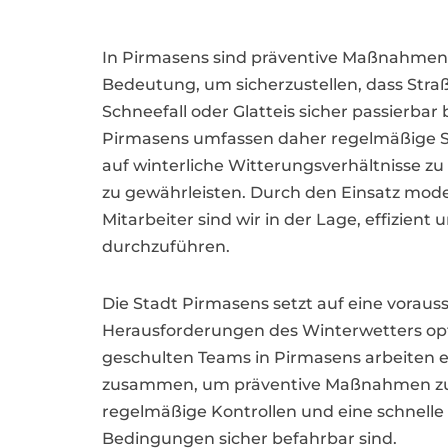
In Pirmasens sind präventive Maßnahmen
Bedeutung, um sicherzustellen, dass Str
Schneefall oder Glatteis sicher passierbar
Pirmasens umfassen daher regelmäßige S
auf winterliche Witterungsverhältnisse zu
zu gewährleisten. Durch den Einsatz mod
Mitarbeiter sind wir in der Lage, effizie
durchzuführen.
Die Stadt Pirmasens setzt auf eine vora
Herausforderungen des Winterwetters opt
geschulten Teams in Pirmasens arbeiten 
zusammen, um präventive Maßnahmen zu ko
regelmäßige Kontrollen und eine schnelle 
Bedingungen sicher befahrbar sind.