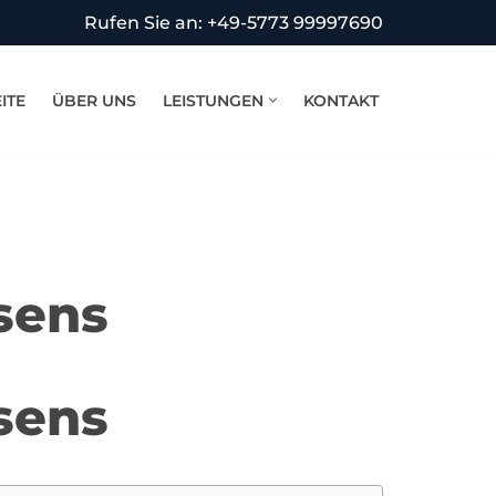
Rufen Sie an: +49-5773 99997690
ITE
ÜBER UNS
LEISTUNGEN
KONTAKT
sens
sens