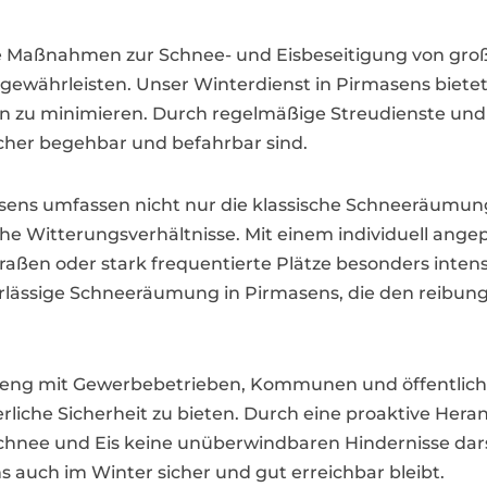
ve Maßnahmen zur Schnee- und Eisbeseitigung von groß
währleisten. Unser Winterdienst in Pirmasens bietet p
iken zu minimieren. Durch regelmäßige Streudienste u
cher begehbar und befahrbar sind.
ens umfassen nicht nur die klassische Schneeräumun
che Witterungsverhältnisse. Mit einem individuell ange
 Straßen oder stark frequentierte Plätze besonders inte
verlässige Schneeräumung in Pirmasens, die den reibung
et eng mit Gewerbebetrieben, Kommunen und öffentli
liche Sicherheit zu bieten. Durch eine proaktive Her
Schnee und Eis keine unüberwindbaren Hindernisse dars
s auch im Winter sicher und gut erreichbar bleibt.