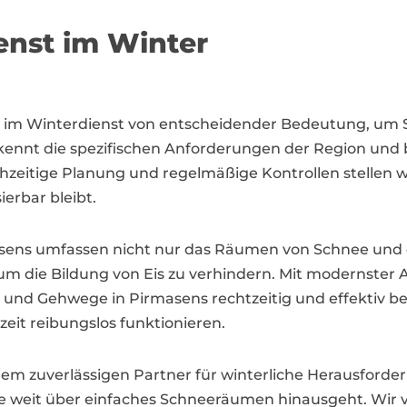
enst im Winter
im Winterdienst von entscheidender Bedeutung, um S
kennt die spezifischen Anforderungen der Region und
tige Planung und regelmäßige Kontrollen stellen wir
ierbar bleibt.
ens umfassen nicht nur das Räumen von Schnee und da
um die Bildung von Eis zu verhindern. Mit modernste
ze und Gehwege in Pirmasens rechtzeitig und effektiv
it reibungslos funktionieren.
em zuverlässigen Partner für winterliche Herausforde
die weit über einfaches Schneeräumen hinausgeht. Wir