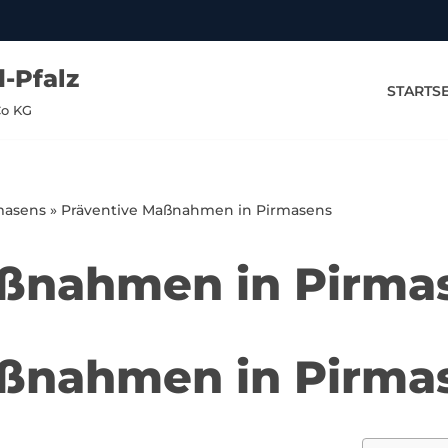
-Pfalz
STARTSE
Co KG
masens
»
Präventive Maßnahmen in Pirmasens
aßnahmen in Pirma
aßnahmen in Pirma