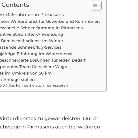
f Contents
ive Maßnahmen in Pirmasens
ktiver Winterdienst für Gewerbe und Kommunen
essionelle Schneeräumung in Pirmasens
entive Streumittel-Anwendung
 Bereitschaftsdienst im Winter
ssende Schneepflug-Services
jährige Erfahrung im Winterdienst
eschneiderte Lösungen für jeden Bedarf
etentes Team für sichere Wege
te im Umkreis von 50 km
zt Anfrage stellen
Das könnte Sie auch interessieren
interdienstes zu gewährleisten. Durch
 Gehwege in Pirmasens auch bei widrigen