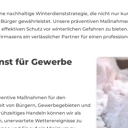
ne nachhaltige Winterdienststrategie, die nicht nur ku
er Bürger gewährleistet. Unsere präventiven Maßnahmen 
effektiven Schutz vor winterlichen Gefahren zu biete
masens ein verlässlicher Partner für einen profession
enst für Gewerbe
räventive Maßnahmen für den
heit von Bürgern, Gewerbegebieten und
ühzeitiges Handeln können wir als
, unerwartete Wetterereignisse zu