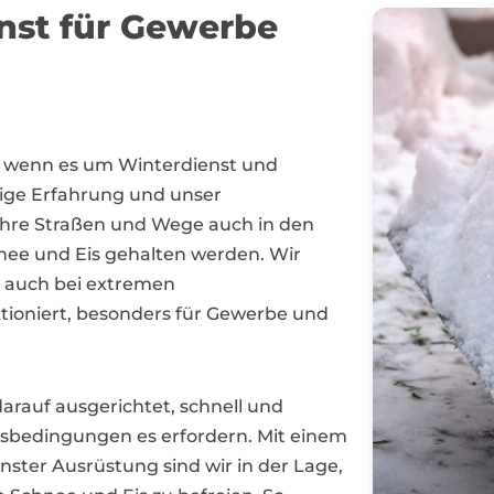
enst für Gewerbe
er, wenn es um Winterdienst und
ige Erfahrung und unser
 Ihre Straßen und Wege auch in den
hnee und Eis gehalten werden. Wir
hr auch bei extremen
ioniert, besonders für Gewerbe und
arauf ausgerichtet, schnell und
ngsbedingungen es erfordern. Mit einem
ter Ausrüstung sind wir in der Lage,