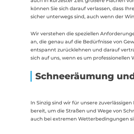
auch in kürzester Zeit größere Flächen vo
können Sie sich darauf verlassen, dass Ih
sicher unterwegs sind, auch wenn der Wint
Wir verstehen die speziellen Anforderunge
an, die genau auf die Bedürfnisse von Ge
entspannt zurücklehnen und darauf vertrau
sich auf uns, wenn es um professionellen
Schneeräumung und 
In Sinzig sind wir für unsere zuverlässig
bereit, um die Straßen und Wege von Schne
auch bei extremen Wetterbedingungen sich