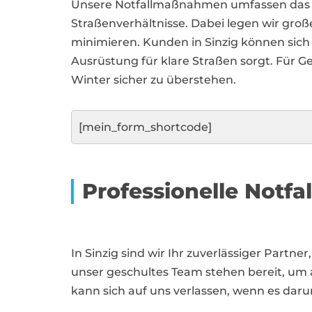
Unsere Notfallmaßnahmen umfassen das Rä
Straßenverhältnisse. Dabei legen wir groß
minimieren. Kunden in Sinzig können sich 
Ausrüstung für klare Straßen sorgt. Für
Winter sicher zu überstehen.
[mein_form_shortcode]
Professionelle Notf
In Sinzig sind wir Ihr zuverlässiger Par
unser geschultes Team stehen bereit, um a
kann sich auf uns verlassen, wenn es darum