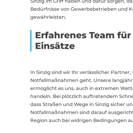
Sinzig im Griff haben und dafür sorgen, da
Bedürfnisse von Gewerbebetrieben und Ko
gewährleisten.
Erfahrenes Team für
Einsätze
In Sinzig sind wir Ihr verlässlicher Partn
Notfallmaßnahmen geht. Unsere langjähri
ermöglicht es uns, auch in extremen Wett
handeln. Bei plötzlich auftretendem Schnee
dass Straßen und Wege in Sinzig sicher un
Notfallmaßnahmen sind darauf ausgerichtet
Region auch bei widrigen Bedingungen au