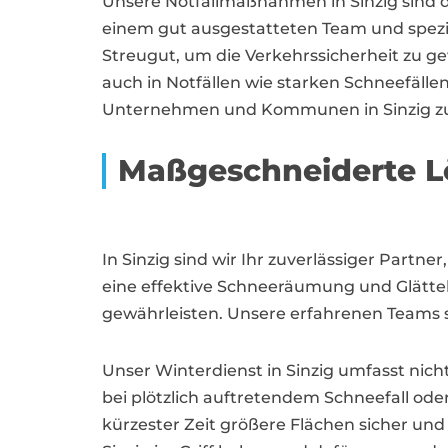
Unsere Notfallmaßnahmen in Sinzig sind d
einem gut ausgestatteten Team und spezi
Streugut, um die Verkehrssicherheit zu ge
auch in Notfällen wie starken Schneefälle
Unternehmen und Kommunen in Sinzig zu
Maßgeschneiderte Lö
In Sinzig sind wir Ihr zuverlässiger Part
eine effektive Schneeräumung und Glätte
gewährleisten. Unsere erfahrenen Teams s
Unser Winterdienst in Sinzig umfasst ni
bei plötzlich auftretendem Schneefall ode
kürzester Zeit größere Flächen sicher und 