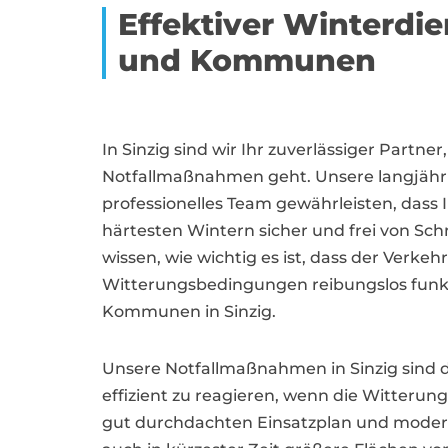
Effektiver Winterdi
und Kommunen
In Sinzig sind wir Ihr zuverlässiger Partn
Notfallmaßnahmen geht. Unsere langjähr
professionelles Team gewährleisten, dass
härtesten Wintern sicher und frei von Sc
wissen, wie wichtig es ist, dass der Verke
Witterungsbedingungen reibungslos funkt
Kommunen in Sinzig.
Unsere Notfallmaßnahmen in Sinzig sind d
effizient zu reagieren, wenn die Witteru
gut durchdachten Einsatzplan und moderns