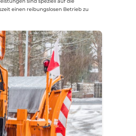
eistungen sind speziell auf die
eit einen reibungslosen Betrieb zu