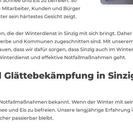
n Schnee und Eis zu befreien. So
re Mitarbeiter, Kunden und Bürger
er sein härtestes Gesicht zeigt.
n, die der Winterdienst in Sinzig mit sich bringt. Da
werbe und Kommunen zugeschnitten sind. Mit unserem 
en, dass wir dafür sorgen, dass Sinzig auch im Winter 
 Winterdienst und effektive Notfallmaßnahmen geht.
Glättebekämpfung in Sinzi
en Notfallmaßnahmen bekannt. Wenn der Winter mit sein
e und Eis zu befreien. Unsere langjährige Erfahrung i
er passierbar bleibt.