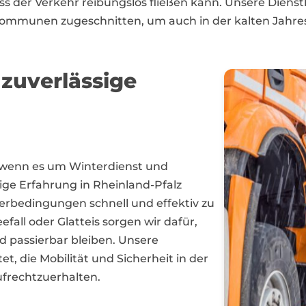
ss der Verkehr reibungslos fließen kann. Unsere Dienstl
mmunen zugeschnitten, um auch in der kalten Jahresz
 zuverlässige
er, wenn es um Winterdienst und
ge Erfahrung in Rheinland-Pfalz
erbedingungen schnell und effektiv zu
fall oder Glatteis sorgen wir dafür,
d passierbar bleiben. Unsere
, die Mobilität und Sicherheit in der
frechtzuerhalten.