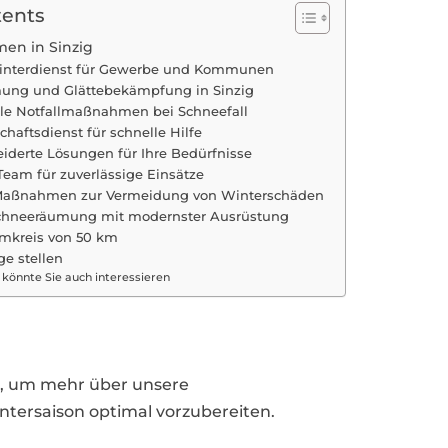
tents
en in Sinzig
Winterdienst für Gewerbe und Kommunen
ung und Glättebekämpfung in Sinzig
lle Notfallmaßnahmen bei Schneefall
chaftsdienst für schnelle Hilfe
derte Lösungen für Ihre Bedürfnisse
Team für zuverlässige Einsätze
 Maßnahmen zur Vermeidung von Winterschäden
 Schneeräumung mit modernster Ausrüstung
Umkreis von 50 km
ge stellen
 könnte Sie auch interessieren
ns, um mehr über unsere
tersaison optimal vorzubereiten.