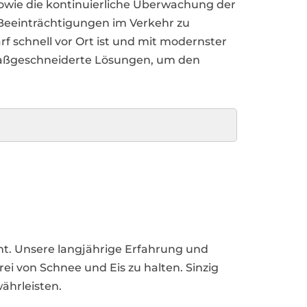
wie die kontinuierliche Überwachung der
 Beeinträchtigungen im Verkehr zu
f schnell vor Ort ist und mit modernster
 maßgeschneiderte Lösungen, um den
ht. Unsere langjährige Erfahrung und
i von Schnee und Eis zu halten. Sinzig
ährleisten.