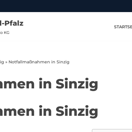
-Pfalz
STARTSE
Co KG
ig
»
Notfallmaßnahmen in Sinzig
men in Sinzig
men in Sinzig