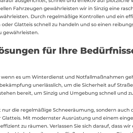
arauf ausgerichtet, schnell und effektiv auf plötzlich
ellen Fahrzeugen gewährleisten wir in Sinzig eine r
währleisten. Durch regelmäßige Kontrollen und ein eff
n oder Glatteis schnell zu handeln und so einen reibung
 gewährleisten.
sungen für Ihre Bedürfniss
ner, wenn es um Winterdienst und Notfallmaßnahmen geh
bekämpfung unerlässlich, um die Sicherheit auf Stra
tehen bereit, um Sinzig und Umgebung schnell und zuv
cht nur die regelmäßige Schneeräumung, sondern auc
r Glatteis. Mit modernster Ausrüstung und einem einges
effizient zu räumen. Verlassen Sie sich darauf, dass wi