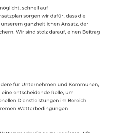
öglicht, schnell auf
atzplan sorgen wir dafür, dass die
n unserem ganzheitlichen Ansatz, der
hern. Wir sind stolz darauf, einen Beitrag
esondere für Unternehmen und Kommunen,
r eine entscheidende Rolle, um
ionellen Dienstleistungen im Bereich
extremen Wetterbedingungen