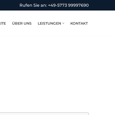
Rufen Sie an: +49-5773 99997690
ITE
ÜBER UNS
LEISTUNGEN
KONTAKT