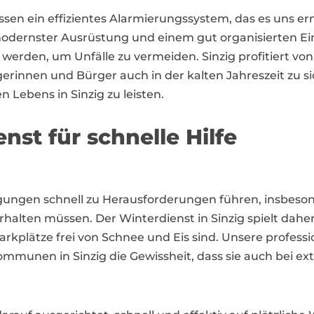
en ein effizientes Alarmierungssystem, das es uns erm
dernster Ausrüstung und einem gut organisierten Eins
werden, um Unfälle zu vermeiden. Sinzig profitiert vo
gerinnen und Bürger auch in der kalten Jahreszeit zu sic
n Lebens in Sinzig zu leisten.
nst für schnelle Hilfe
ingungen schnell zu Herausforderungen führen, insb
rhalten müssen. Der Winterdienst in Sinzig spielt dahe
arkplätze frei von Schnee und Eis sind. Unsere profess
mmunen in Sinzig die Gewissheit, dass sie auch bei 