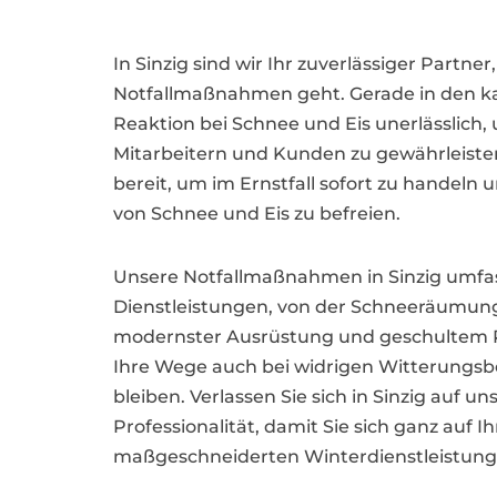
In Sinzig sind wir Ihr zuverlässiger Partn
Notfallmaßnahmen geht. Gerade in den kal
Reaktion bei Schnee und Eis unerlässlich,
Mitarbeitern und Kunden zu gewährleisten
bereit, um im Ernstfall sofort zu handeln
von Schnee und Eis zu befreien.
Unsere Notfallmaßnahmen in Sinzig umfas
Dienstleistungen, von der Schneeräumung
modernster Ausrüstung und geschultem Pe
Ihre Wege auch bei widrigen Witterungsb
bleiben. Verlassen Sie sich in Sinzig auf 
Professionalität, damit Sie sich ganz auf
maßgeschneiderten Winterdienstleistungen