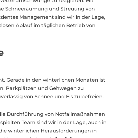
e Wetterumschwünge zu reagieren. Mit
asche Schneeräumung und Streuung von
izientes Management sind wir in der Lage,
slosen Ablauf im täglichen Betrieb von
e
t. Gerade in den winterlichen Monaten ist
ßen, Parkplätzen und Gehwegen zu
erlässig von Schnee und Eis zu befreien.
h die Durchführung von Notfallmaßnahmen
pielten Team sind wir in der Lage, auch in
r die winterlichen Herausforderungen in