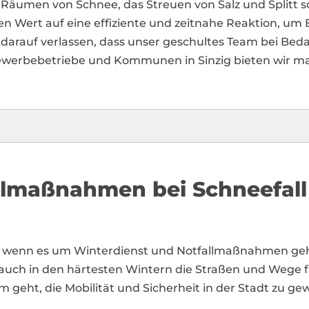
umen von Schnee, das Streuen von Salz und Splitt so
en Wert auf eine effiziente und zeitnahe Reaktion, um
darauf verlassen, dass unser geschultes Team bei Bedar
 Gewerbebetriebe und Kommunen in Sinzig bieten wir
allmaßnahmen bei Schneefall
tner, wenn es um Winterdienst und Notfallmaßnahmen ge
uch in den härtesten Wintern die Straßen und Wege fre
 geht, die Mobilität und Sicherheit in der Stadt zu gew