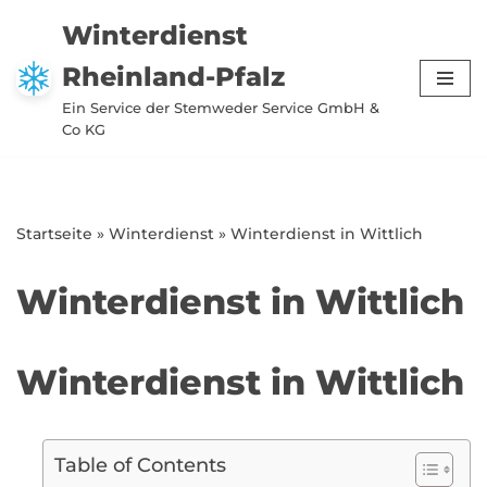
Winterdienst
Zum
Rheinland-Pfalz
Inhalt
springen
Ein Service der Stemweder Service GmbH &
Co KG
Startseite
»
Winterdienst
»
Winterdienst in Wittlich
Winterdienst in Wittlich
Winterdienst in Wittlich
Table of Contents