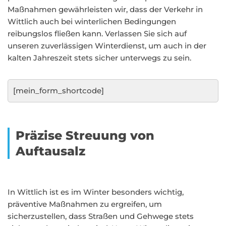
Maßnahmen gewährleisten wir, dass der Verkehr in
Wittlich auch bei winterlichen Bedingungen
reibungslos fließen kann. Verlassen Sie sich auf
unseren zuverlässigen Winterdienst, um auch in der
kalten Jahreszeit stets sicher unterwegs zu sein.
[mein_form_shortcode]
Präzise Streuung von
Auftausalz
In Wittlich ist es im Winter besonders wichtig,
präventive Maßnahmen zu ergreifen, um
sicherzustellen, dass Straßen und Gehwege stets