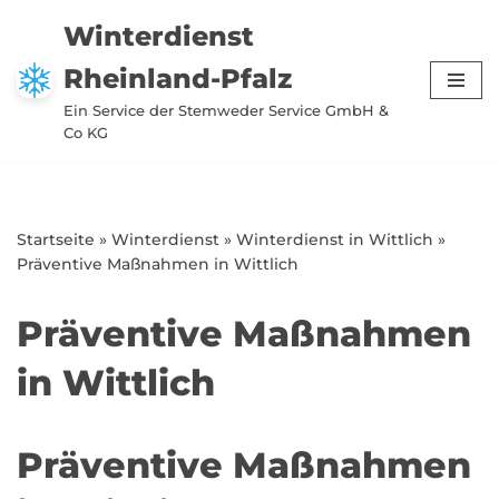
Winterdienst
Zum
Rheinland-Pfalz
Inhalt
springen
Ein Service der Stemweder Service GmbH &
Co KG
Startseite
»
Winterdienst
»
Winterdienst in Wittlich
»
Präventive Maßnahmen in Wittlich
Präventive Maßnahmen
in Wittlich
Präventive Maßnahmen