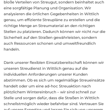
bloße Verteilen von Streugut, sondern beinhaltet auch
eine sorgfältige Planung und Organisation. Wir
analysieren die örtlichen Gegebenheiten in Wittlich
genau, um effiziente Streupläne zu erstellen und die
richtige Menge an Streumaterial an den richtigen
Stellen zu platzieren. Dadurch können wir nicht nur die
Sicherheit auf den Straßen gewährleisten, sondern
auch Ressourcen schonen und umweltfreundlich
handeln.
Dank unserer flexiblen Einsatzbereitschaft können wir
unseren Streudienst in Wittlich genau auf die
individuellen Anforderungen unserer Kunden
abstimmen. Ob es sich um regelmäßige Streueinsätze
handelt oder um eine ad-hoc Streuaktion nach
plötzlichem Wintereinbruch – wir sind schnell zur
Stelle und sorgen dafür, dass die Straßen in Wittlich
schnellstmöglich wieder befahrbar sind. Vertrauen Sie
auf unsere Expertise und lassen Sie sich von unserem