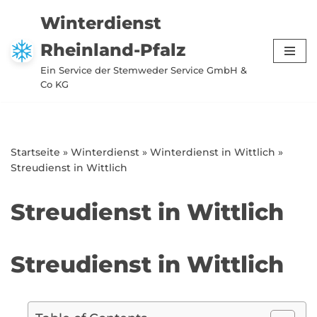
Winterdienst
Zum
Rheinland-Pfalz
Inhalt
springen
Ein Service der Stemweder Service GmbH &
Co KG
Startseite
»
Winterdienst
»
Winterdienst in Wittlich
»
Streudienst in Wittlich
Streudienst in Wittlich
Streudienst in Wittlich