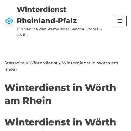
Winterdienst
Zum
Rheinland-Pfalz
Inhalt
springen
Ein Service der Stemweder Service GmbH &
Co KG
Startseite
»
Winterdienst
»
Winterdienst in Wörth am
Rhein
Winterdienst in Wörth
am Rhein
Winterdienst in Wörth