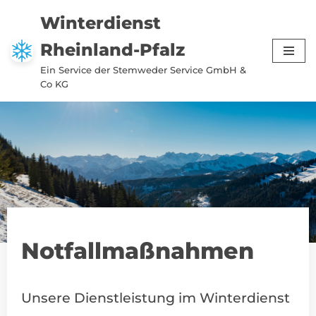
Winterdienst
Zum
Rheinland-Pfalz
Inhalt
springen
Ein Service der Stemweder Service GmbH &
Co KG
Notfallmaßnahmen
Unsere Dienstleistung im Winterdienst