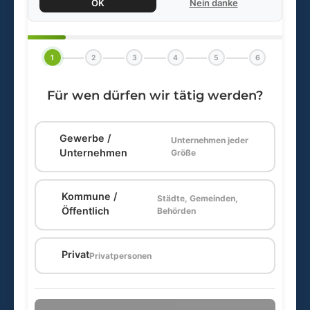
OK
Nein danke
1
2
3
4
5
6
Für wen dürfen wir tätig werden?
Gewerbe /
Unternehmen jeder
🏢
Unternehmen
Größe
Kommune /
Städte, Gemeinden,
🏛️
Öffentlich
Behörden
🏠
Privat
Privatpersonen