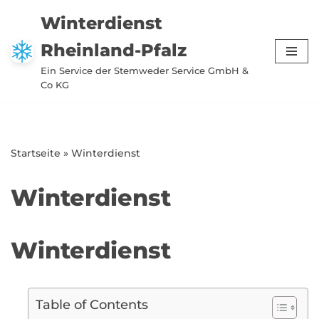
Winterdienst
Zum
Rheinland-Pfalz
Inhalt
springen
Ein Service der Stemweder Service GmbH &
Co KG
Startseite
»
Winterdienst
Winterdienst
Winterdienst
Table of Contents