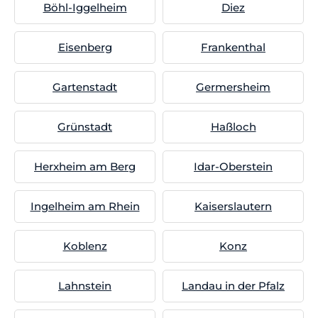
Böhl-Iggelheim
Diez
Eisenberg
Frankenthal
Gartenstadt
Germersheim
Grünstadt
Haßloch
Herxheim am Berg
Idar-Oberstein
Ingelheim am Rhein
Kaiserslautern
Koblenz
Konz
Lahnstein
Landau in der Pfalz