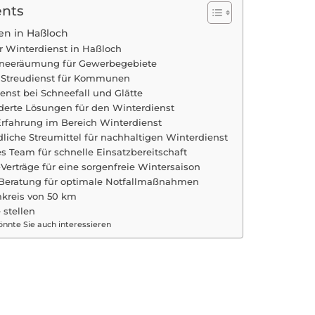
ents
n in Haßloch
er Winterdienst in Haßloch
chneeräumung für Gewerbegebiete
r Streudienst für Kommunen
ienst bei Schneefall und Glätte
erte Lösungen für den Winterdienst
Erfahrung im Bereich Winterdienst
iche Streumittel für nachhaltigen Winterdienst
es Team für schnelle Einsatzbereitschaft
Verträge für eine sorgenfreie Wintersaison
e Beratung für optimale Notfallmaßnahmen
kreis von 50 km
 stellen
nnte Sie auch interessieren