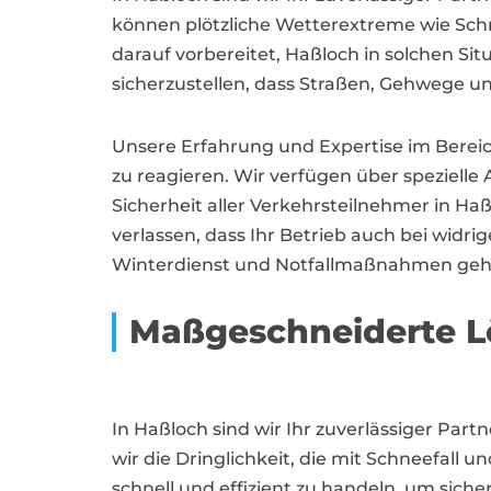
können plötzliche Wetterextreme wie Schn
darauf vorbereitet, Haßloch in solchen Sit
sicherzustellen, dass Straßen, Gehwege und
Unsere Erfahrung und Expertise im Berei
zu reagieren. Wir verfügen über speziell
Sicherheit aller Verkehrsteilnehmer in H
verlassen, dass Ihr Betrieb auch bei widr
Winterdienst und Notfallmaßnahmen geh
Maßgeschneiderte L
In Haßloch sind wir Ihr zuverlässiger Par
wir die Dringlichkeit, die mit Schneefall
schnell und effizient zu handeln, um sich