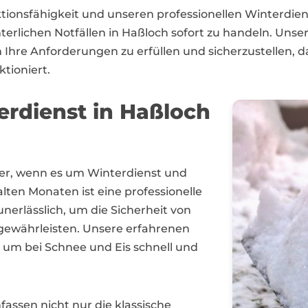
ktionsfähigkeit und unseren professionellen Winterdi
winterlichen Notfällen in Haßloch sofort zu handeln. 
 Ihre Anforderungen zu erfüllen und sicherzustellen, 
tioniert.
erdienst in Haßloch
tner, wenn es um Winterdienst und
ten Monaten ist eine professionelle
rlässlich, um die Sicherheit von
gewährleisten. Unsere erfahrenen
, um bei Schnee und Eis schnell und
ssen nicht nur die klassische