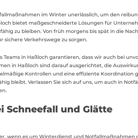
otfallmaßnahmen im Winter unerlässlich, um den reibun
 Haßloch bietet maßgeschneiderte Lösungen für Unte
g zu bleiben. Von früh morgens bis spät in die Nacht
ür sichere Verkehrswege zu sorgen.
es Teams in Haßloch garantieren, dass wir auch bei un
n in Haßloch sind darauf ausgerichtet, die Auswirkun
lmäßige Kontrollen und eine effiziente Koordination g
g bleibt. Verlassen Sie sich auf uns, um auch in Notfäl
en.
ei Schneefall und Glätte
rtner, wenn es um Winterdienst und Notfallmaßnahmen 