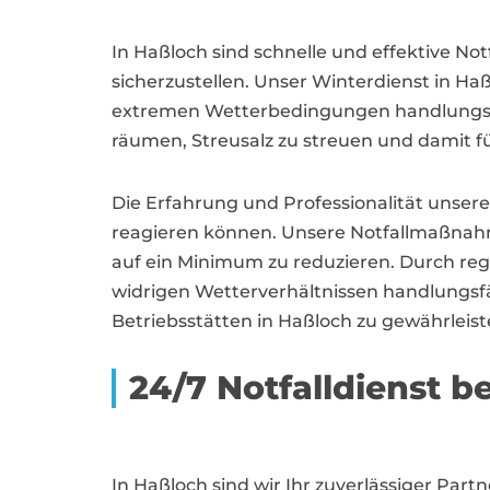
In Haßloch sind schnelle und effektive N
sicherzustellen. Unser Winterdienst in
extremen Wetterbedingungen handlungsfähi
räumen, Streusalz zu streuen und damit f
Die Erfahrung und Professionalität unser
reagieren können. Unsere Notfallmaßnahme
auf ein Minimum zu reduzieren. Durch rege
widrigen Wetterverhältnissen handlungsfähi
Betriebsstätten in Haßloch zu gewährleist
24/7 Notfalldienst b
In Haßloch sind wir Ihr zuverlässiger Pa