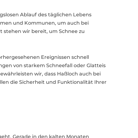
gslosen Ablauf des täglichen Lebens
rnehmen und Kommunen, um auch bei
 stehen wir bereit, um Schnee zu
vorhergesehenen Ereignissen schnell
gen von starkem Schneefall oder Glatteis
ewährleisten wir, dass Haßloch auch bei
len die Sicherheit und Funktionalität Ihrer
geht. Gerade in den kalten Monaten