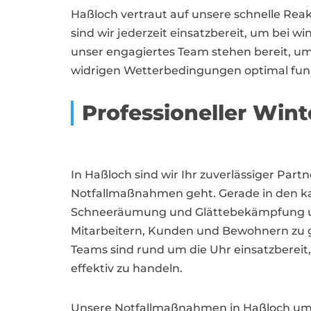
Haßloch vertraut auf unsere schnelle Rea
sind wir jederzeit einsatzbereit, um bei 
unser engagiertes Team stehen bereit, um
widrigen Wetterbedingungen optimal funk
Professioneller Wint
In Haßloch sind wir Ihr zuverlässiger Par
Notfallmaßnahmen geht. Gerade in den kal
Schneeräumung und Glättebekämpfung une
Mitarbeitern, Kunden und Bewohnern zu 
Teams sind rund um die Uhr einsatzbereit
effektiv zu handeln.
Unsere Notfallmaßnahmen in Haßloch umfa