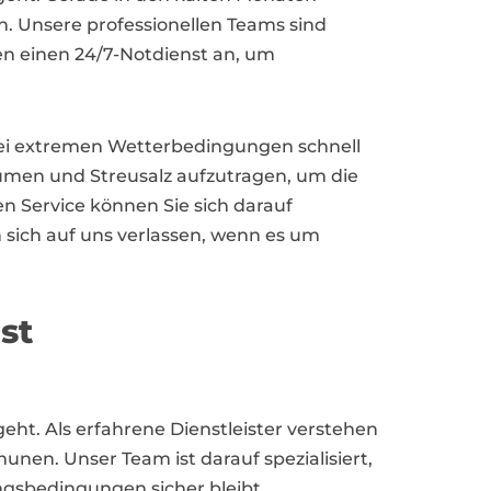
. Unsere professionellen Teams sind
ten einen 24/7-Notdienst an, um
bei extremen Wetterbedingungen schnell
äumen und Streusalz aufzutragen, um die
n Service können Sie sich darauf
 sich auf uns verlassen, wenn es um
st
ht. Als erfahrene Dienstleister verstehen
unen. Unser Team ist darauf spezialisiert,
ngsbedingungen sicher bleibt.