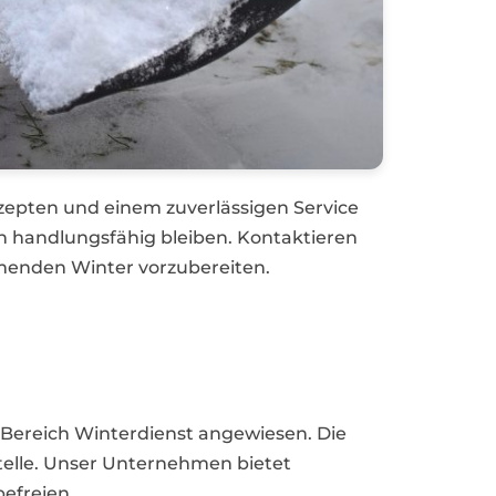
zepten und einem zuverlässigen Service
 handlungsfähig bleiben. Kontaktieren
menden Winter vorzubereiten.
m Bereich Winterdienst angewiesen. Die
Stelle. Unser Unternehmen bietet
befreien.