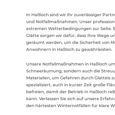
In Haßloch sind wir Ihr zuverlässiger Part
und Notfallmaßnahmen. Unser professione
extremen Wetterbedingungen zur Seite. Be
Glätte sorgen wir dafür, dass Ihre Wege un
geräumt werden, um die Sicherheit von M
Anwohnern in Haßloch zu gewährleisten.
Unsere Notfallmaßnahmen in Haßloch umf
Schneeräumung, sondern auch die Streu
Materialien, um Gefahren durch Glatteis z
spezialisiert, auch in kurzer Zeit große F
befreien, damit der Betrieb in Haßloch re
kann. Verlassen Sie sich auf unsere Erfah
den härtesten Winternotfällen für klare W