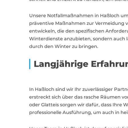
Unsere Notfallmaßnahmen in Haßloch umf
präventive Maßnahmen zur Vermeidung vo
entwickeln, die den spezifischen Anforder
Winterdienste anzubieten, sondern auch l
durch den Winter zu bringen.
Langjährige Erfahru
In Haßloch sind wir Ihr zuverlässiger Par
erstreckt sich über das rasche Räumen von
oder Glatteis sorgen wir dafür, dass Ihre 
professionelle Ausführung, um auch in hei