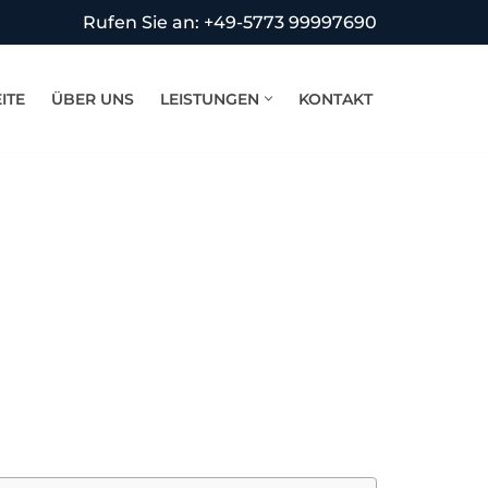
Rufen Sie an: +49-5773 99997690
ITE
ÜBER UNS
LEISTUNGEN
KONTAKT