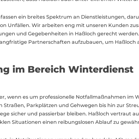
assen ein breites Spektrum an Dienstleistungen, dar
n Unfällen. Wir arbeiten eng mit unseren Kunden zu
ungen und Gegebenheiten in Haßloch gerecht werden. Uns
angfristige Partnerschaften aufzubauen, um Haßloch a
ng im Bereich Winterdienst
tner, wenn es um professionelle Notfallmaßnahmen im W
 Straßen, Parkplätzen und Gehwegen bis hin zur Streuu
Wege sicher und passierbar bleiben. Haßloch vertraut a
klen Situationen einen reibungslosen Ablauf zu gewähr