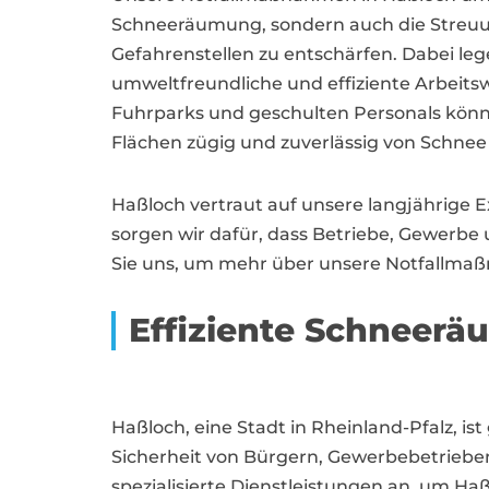
Schneeräumung, sondern auch die Streu
Gefahrenstellen zu entschärfen. Dabei leg
umweltfreundliche und effiziente Arbeit
Fuhrparks und geschulten Personals könn
Flächen zügig und zuverlässig von Schnee 
Haßloch vertraut auf unsere langjährige 
sorgen wir dafür, dass Betriebe, Gewerb
Sie uns, um mehr über unsere Notfallmaß
Effiziente Schneer
Haßloch, eine Stadt in Rheinland-Pfalz, i
Sicherheit von Bürgern, Gewerbebetrieben
spezialisierte Dienstleistungen an, um Ha