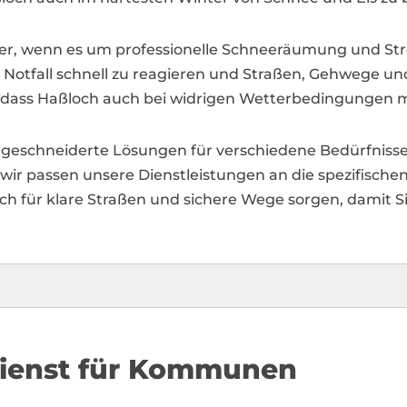
rtner, wenn es um professionelle Schneeräumung und S
 Notfall schnell zu reagieren und Straßen, Gehwege und
 dass Haßloch auch bei widrigen Wetterbedingungen mo
ßgeschneiderte Lösungen für verschiedene Bedürfnisse
– wir passen unsere Dienstleistungen an die spezifisc
loch für klare Straßen und sichere Wege sorgen, damit 
dienst für Kommunen