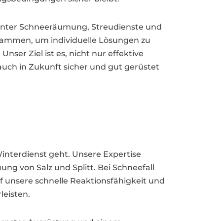
unter Schneeräumung, Streudienste und
sammen, um individuelle Lösungen zu
er Ziel ist es, nicht nur effektive
uch in Zukunft sicher und gut gerüstet
interdienst geht. Unsere Expertise
ng von Salz und Splitt. Bei Schneefall
uf unsere schnelle Reaktionsfähigkeit und
leisten.